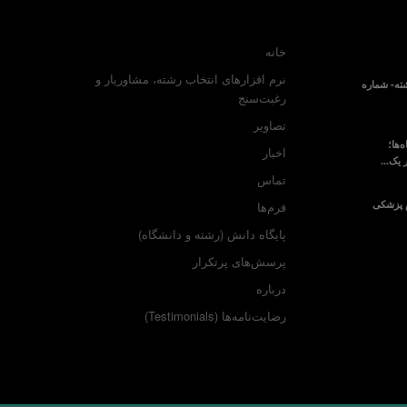
خانه
نرم افزارهای انتخاب رشته، مشاوریار و
ته- شماره
رغبت‌سنج
تصاویر
‌ها؛
اخبار
 یک...
تماس
م پزشکی
فرم‌ها
پایگاه دانش (رشته و دانشگاه)
پرسش‌های پرتکرار
درباره
رضایت‌نامه‌ها (Testimonials)