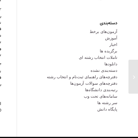
ر
ن
دسته‌بندی
آزمون‌های برخط
د
آموزش
ت
اخبار
و
برگزیده ها
ت
تاملات انتخاب رشته ای
دانلودها
دسته‌بندی نشده
ن
معرفی اجمالی دانشگاه غیردولتی خاتم
دفترچه‌های راهنمای ثبت‌نام و انتخاب رشته
ق
دفترچه‌‌های سوالات آزمون‌ها
ر
رتبه‌بندی دانشگاه‌ها
سامانه‌های تحت وب
سر رشته ها
پایگاه دانش
150، 200، 300،