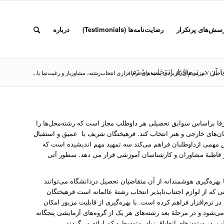
سش‌های پرتکرار
رضایت‌نامه‌ها (Testimonials)
درباره
 آن در نرم‌افزار انتخاب رشته
اخبار
/
مزیت‌های کاربردی بسته‌های نرم‌افزاری انتخاب‌رشته، مشاوریار و رغبت‌نما با...
صرفا براساس سوابق تحصیلی هر داوطلب مجاز است که رشته‌محل‌ها را
ان‌های خارجی و هنر انتخاب کند. فرهیختگان شریف با عمیق و استقبال
ش مهمی ازداوطلبان فراهم می‌کند سه تمهید مهم اندیشیده است که
ار قاطبۀ مشاوران و کارشناسان آموزشی قرار می دهد. سطور آتی
بهره‌گیری هوشمندانه از آن متقاضیان تحصیل دردانشگاه می‌توانند
 که از لوازم اجتناب‌ناپذیر انتخاب رشتۀ عالمانه است فرهیختگان
 نرم‌افزار فراهم کرده است. با بهره‌گیری از قابلیت مزبور امکان
در نرم‌افزار مهیا می‌شود و در مرحلۀ بعد رشته‌های هر یک از گروه‌های آزمایشی پنجگانه
، در ستون‌های انطباق زیاد، متوسط و کم ارائه می‌گردند.