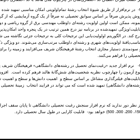
وش پذیرش صرفاً بر اساس سوابق تحصیلی نه صرفاً از یک گروه آزمایشی که از گروه‌
مونه، ممکن است اولین اولویت رشته‌ای داوطلب مهندسی برق از گروه ریاضی و دو
رج کند. در الگوریتم اولولیت‌یابی این ترجیحات کلی به ترجیحات جزئی نگاشته می 
ناسب‌یافتۀ اولویت‌های شهری و رشته‌ای داوطلب مرتب‌سازی می‌شوند. دو ویژگی ذکر
 سودمندی دستیار مجازی انتخاب رشتۀ فرهیختگان شریف می‌افزایند و زمینه را برای
حصیلی را فراهم می‌کنند.
۳- نرم افزار جدید «رغبت‌نمای تحصیل در رشته‌های دانشگاهی» فرهیختگان شریف
وع آزمون را چهارچوب نظریه شخصیت‌های شش‌گانۀ هالند فرهم کرده است. افزون بر
ابلیت‌های فیلترگذاری مشاغل بر اساس سطح و اهمیت دانش‌ها و سطح و اهمیت توانای
شته‌های دانشگاهی) تمهید شده است که می تواند در فرایند انتخاب زمینۀ تحصیلی 
 500) خواهد بود- قابلیت کارایی در طول سال تحصیلی دارد.