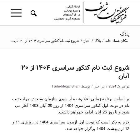
بلاگ
مکان شما:
خانه
/
بلاگ
/
اخبار
/
شروع ثبت نام کنکور سراسری ۱۴۰۴ از ۲۰ آبان...
شروع ثبت نام کنکور سراسری ۱۴۰۴ از ۲۰
آبان
/
/
نوامبر 5, 2024
در
اخبار
توسط
FarhikhteganSharif
بر اساس برنامۀ زمانی اعلام‌شده از سوی سازمان سنجش مهلت ثبت
نام در نوبت اول کنکور سراسری 1404 از روز 20 آبان 1403 آغاز می
شود و تا روز 26 آبان ادامه خهواهد داشت.
لازم به ذکر است که نوبت اول آزمون سراسری 1404 در روزهای 11 و
12 اردیبهشت 1404 برگزار خواهد شد.