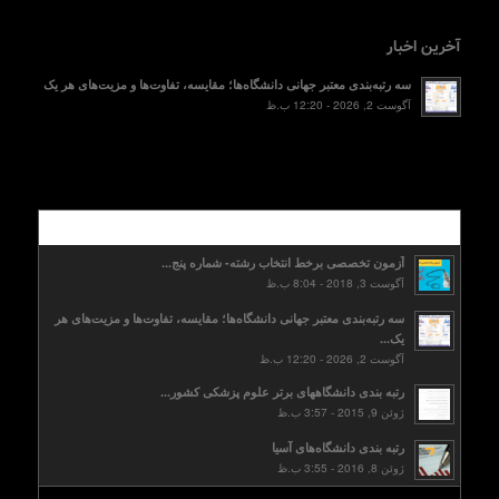
آخرین اخبار
سه رتبه‌بندی معتبر جهانی دانشگاه‌ها؛ مقایسه، تفاوت‌ها و مزیت‌های هر یک
آگوست 2, 2026 - 12:20 ب.ظ
محبوب
آزمون تخصصی برخط انتخاب رشته- شماره پنج...
آگوست 3, 2018 - 8:04 ب.ظ
سه رتبه‌بندی معتبر جهانی دانشگاه‌ها؛ مقایسه، تفاوت‌ها و مزیت‌های هر
یک...
آگوست 2, 2026 - 12:20 ب.ظ
رتبه بندی دانشگاههای برتر علوم پزشکی کشور...
ژوئن 9, 2015 - 3:57 ب.ظ
رتبه بندی دانشگاه‌های آسیا
ژوئن 8, 2016 - 3:55 ب.ظ