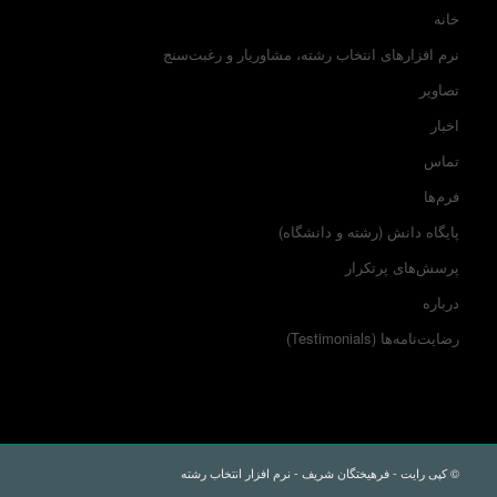
خانه
نرم افزارهای انتخاب رشته، مشاوریار و رغبت‌سنج
تصاویر
اخبار
تماس
فرم‌ها
پایگاه دانش (رشته و دانشگاه)
پرسش‌های پرتکرار
درباره
رضایت‌نامه‌ها (Testimonials)
© کپی رایت - فرهیختگان شریف - نرم افزار انتخاب رشته