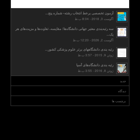
محبوب
آزمون تخصصی برخط انتخاب رشته- شماره پنج...
آگوست 3, 2018 - 8:04 ب.ظ
سه رتبه‌بندی معتبر جهانی دانشگاه‌ها؛ مقایسه، تفاوت‌ها و مزیت‌های هر
یک...
آگوست 2, 2026 - 12:20 ب.ظ
رتبه بندی دانشگاههای برتر علوم پزشکی کشور...
ژوئن 9, 2015 - 3:57 ب.ظ
رتبه بندی دانشگاه‌های آسیا
ژوئن 8, 2016 - 3:55 ب.ظ
جدید
دیدگاه
برچسب ها