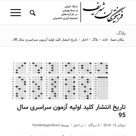
بلاگ
مکان شما:
خانه
/
بلاگ
/
اخبار
/
تاریخ انتشار کلید اولیه آزمون سراسری سال 95...
تاریخ انتشار کلید اولیه آزمون سراسری سال
95
/
/
/
جولای 15, 2016
0 دیدگاه
در
اخبار
توسط
FarhikhteganSharif