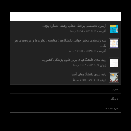
محبوب
آزمون تخصصی برخط انتخاب رشته- شماره پنج...
آگوست 3, 2018 - 8:04 ب.ظ
سه رتبه‌بندی معتبر جهانی دانشگاه‌ها؛ مقایسه، تفاوت‌ها و مزیت‌های هر
یک...
آگوست 2, 2026 - 12:20 ب.ظ
رتبه بندی دانشگاههای برتر علوم پزشکی کشور...
ژوئن 9, 2015 - 3:57 ب.ظ
رتبه بندی دانشگاه‌های آسیا
ژوئن 8, 2016 - 3:55 ب.ظ
جدید
دیدگاه
برچسب ها