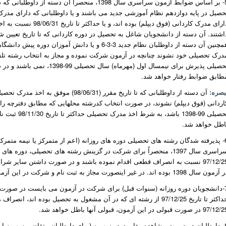
حصیل در پایه دوازدهم نظام آموزشی جدید می باشند و یا داوطلبانی که دارای مدر
دارای مدرک کاردانی (فو
اشتند. آن دسته از دانشجویان شاغل به تحصیل در دوره کاردانی که تا تاریخ تعیین 
درک تحصیلی خود نشوند چنانچه در آزمون شرکت نموده و مجاز به انتخاب رشته تلق
تحصیلی پذیرش برای نیمسال اول 
طابق ضوابط رفتار خواهد شد.
بصره:
اردانی (فوق دیپلم) نشوند، در صورت انتخاب کدرشته محلهایی که مطابق دفترچه را
تحصیلی 99-398
اطل خواهد شد.
6- پذیرفته شدگان رشته های تحصیلی دوره های روزانه (اعم از متمرکز یا نیمه متمر
97/12/25 نسبت به انصراف قطعی اقدام نموده باشند و در صورت داشتن سایر 
مون سال 1398 بوده اند. در غیر اینصورت مجاز به ثبت نام و شرکت در این آزمون نبوده اند.
7-دانشجویان دوره روزانه (سنوات قبل) برای شرکت در آزمون می بایست در صورت
حداکثر تا تاریخ 97/12/25 از رشته ای که در آن مشغول به تحصیل بوده 
97 در صورت قبولی در این آزمون، قبولی آنها باطل خواهد شد.
8- داوطلبان در صورت مشاهده مغایرت در سهمیه (برای داوطلبان متقاضی سهمیه ایثا