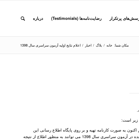
سش‌های پرتکرار
رضایت‌نامه‌ها (Testimonials)
درباره
مکان شما:
خانه
/
بلاگ
/
اخبار
/
اعلام نتایج اولیه آزمون سراسری سال 1398
زیر است:
اکنون به صورت کارنامه تهیه و بر روی پایگاه اطلاع رسانی این
قرار گرفته است. هر یک از داوطلبان شرکت کننده در آزمون سراسری سال 1398 می توانند به منظور اطلاع از نتیجه