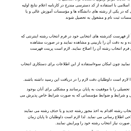
مراجعه نمایند. انتخاب رشته برای رشته های دانشگاه آزاد اسلامی با استفاده از کد دسترسی مندرج در کارنامه اعلام نتایج اولیه
ی که در یکی از رشته های دانشگاه ها و مؤسسات آموزش عالی و یا
از فهرست کدرشته های انتخابی خود در فرم انتخاب رشته اینترنتی که
یه نموده و به دقت آن را بازبینی و مشاهده نمایند و در صورت مشاهده
فرم انتخاب رشته آن را اصلاح نمایند. لازم است پرینت فهرست
ت آزمونی خود دقت نمایید چون امکان سوءاستفاده از این اطلاعات برای دستکاری انتخاب
 تحصیلی را با موفقیت به پایان برسانند و مشکلی برای آنان بوجود
حصیلی و شرایط و ضوابط مؤسساتی که به صورت شرایط خاص پذیرش می
نتخاب رشته اقدام به اخذ مجوز رشته جدید و یا حذف رشته می نمایند
ی اطلاع رسانی می نماید. لذا لازم است داوطلبان تا پایان زمان
ر صورت نیاز انتخاب رشته خود را ویرایش نمایند.