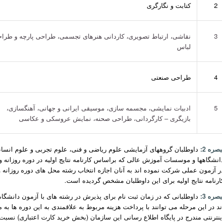
2
کتابت و نگارگری
3
نقاشی، ارتباط تصویری، کاردانی هنرهای تجسمی، طراحی پارچه و طرا
لباس
4
طراحی صنعتی
5
ادبیات نمایشی، مجسمه سازی، موسیقی ایرانی و جهانی، آهنگسازی،
بازیگری – کارگردانی، طراحی صحنه، نمایش عروسکی و عکاسی
بصره 2:
داوطلبان گروههای آزمایشی علوم ریاضی و فنی، علوم تجربی و علوم انسا
انشگاهها و موسسات آموزش عالی که براساس کارنامه نتایج اولیه در دوره روزانه ونوبت د
ر آزمون عملی شرکت نموده اند به آنان اجازه انتخاب رشته محل های دوره روزانه 
ارنامه نتایج اولیه برای این داوطلبان مشخص گردیده است.
بصره 3:
داوطلبانی که در زمان ثبت نام برای پذیرش در رشته های با آزمون دانشگاه
ینترنتی مندرج در پایگاه اطلاع رسانی این سازمان (بخش خرید کارت اعتباری) نسبت به