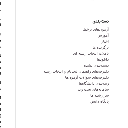
آ
ش
ض
دسته‌بندی
ان
آزمون‌های برخط
آموزش
اخبار
ر
برگزیده ها
تاملات انتخاب رشته ای
دانلودها
م
دسته‌بندی نشده
ه
دفترچه‌های راهنمای ثبت‌نام و انتخاب رشته
ا
دفترچه‌‌های سوالات آزمون‌ها
رتبه‌بندی دانشگاه‌ها
ب
سامانه‌های تحت وب
سر رشته ها
پایگاه دانش
ا
(
د