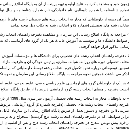
زمون خود و مشاهده کارنامه نتایج اولیه و تهیه پرینت از آن به پایگاه اطلاع رسانی م
ماره شناسنامه یا شماره داوطلبی، نام خانوادگی، نام، شماره شناسنامه و سال تولد 
مناً آن دسته از داوطلبانی که مجاز به انتخاب رشته های تحصیلی (رشته های با آزم
تخاب رشته های تحصیلی (شماره 2) و انتخاب رشته به نکات ذیل توجه نمایند:
سانی مذکور قرار خواهد گرفت.
ختلف تحصیلی دوره های روزانه، شبانه، مجازی، پردیس خودگردان و ظرفیت مازاد، 
مچنین توضیحاتی درباره نحوه تکمیل فرم انتخاب رشته توسط داوطلبانی که براساس 
لذکر می باشند، همچنین نحوه مراجعه به پایگاه اطلاع رسانی این سازمان و نحوه ت
3- هر یک از داوطلبان گروه های آزمایشی علوم ریاضی و فنی، علوم تجربی، علوم انس
ایست دفترچه راهنمای انتخاب رشته گروه آزمایشی ذیربط را از طریق پایگاه اطلاع 
4- به داوطلب
دفترچه راهنمای انتخاب رشته های تحصی
ینترنتی (این دفترچه و دستورالعمل از طریق پایگاه اطلاع رسانی این سازمان قابل
برابر ضوابطی که در دفترچه راهنمای انتخاب رشته درج گردیده) استخراج و به ترتیب 
ر فرم پیش نویس مندرج در دفترچه راهنمای انتخاب رشته درج و پس از اطمینان از 
98/05/20 لغایت روز پنج شنبه مورخ 98/05/24) بر اساس د