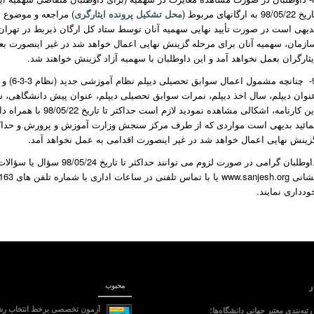
 98/05/22 به ارگانهای مربوط (
محل تشکیل پرونده ایثارگری
) مراجعه و موضوع ع
یثارگران بعمل نخواهد آمد و این داوطلبان با سهمیه آزاد گزینش خواهند شد.
9- چنان
نوان دیپلم، سال اخذ دیپلم، نمرات سوابق تحصیلی دیپلم، عنوان پیش دانشگاهی،
این کارنامه، اشکالی 
زینش نهایی اعمال خواهد شد در غیر اینصورت اقدامی به عمل نخواهد آمد.
داوطلبان گرامی در صورت لزو
شانی
www.sanjesh.org
ودداری نمایند.
ر
محبوب
آزمون تخصصی برخط انتخاب رش
تبه‌بندی معتبر جهانی دانشگاه‌ها؛