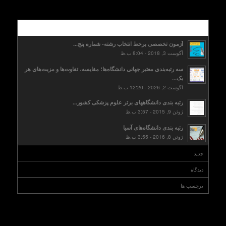
محبوب
آزمون تخصصی برخط انتخاب رشته- شماره پنج...
آگوست 3, 2018 - 8:04 ب.ظ
سه رتبه‌بندی معتبر جهانی دانشگاه‌ها؛ مقایسه، تفاوت‌ها و مزیت‌های هر
یک...
آگوست 2, 2026 - 12:20 ب.ظ
رتبه بندی دانشگاههای برتر علوم پزشکی کشور...
ژوئن 9, 2015 - 3:57 ب.ظ
رتبه بندی دانشگاه‌های آسیا
ژوئن 8, 2016 - 3:55 ب.ظ
جدید
دیدگاه
برچسب ها