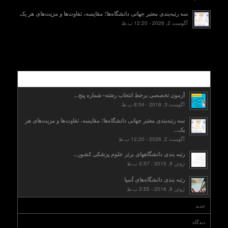
سه رتبه‌بندی معتبر جهانی دانشگاه‌ها؛ مقایسه، تفاوت‌ها و مزیت‌های هر یک
آگوست 2, 2026 - 12:20 ب.ظ
محبوب
آزمون تخصصی برخط انتخاب رشته- شماره پنج...
آگوست 3, 2018 - 8:04 ب.ظ
سه رتبه‌بندی معتبر جهانی دانشگاه‌ها؛ مقایسه، تفاوت‌ها و مزیت‌های هر
یک...
آگوست 2, 2026 - 12:20 ب.ظ
رتبه بندی دانشگاههای برتر علوم پزشکی کشور...
ژوئن 9, 2015 - 3:57 ب.ظ
رتبه بندی دانشگاه‌های آسیا
ژوئن 8, 2016 - 3:55 ب.ظ
جدید
دیدگاه