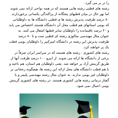
را در بر می گیرد.
رشته های قطبی رشته هایی هستند که در همه نواحی ارائه نمی شوند
اما بهر حال در میان قطبهای پنجگانه از پراکندگی یکسانی برخوردارند.
۸۰ درصد ظرفیت پذیرش رشته ها ی قطبی دانشگاه ها به داوطلبانی
که بومی استانهای هم قطب محل آن دانشگاه هستند اختصاص می یابد
و ۲۰ درصد باقیمانده را داوطلبان سایر قطبها اشغال می کنند. به
عنوان مثال مهندسی متالوژی رشته ای قطبی ست و تا ۸۰ درصد
ظرفیت پذیرش این رشته در دانشگاه امیرکبیر را داوطلبان بومی قطب
یک پر خواهند کرد.
رشته های کشوری : رشته های هستند که در سراسر ایران صرفاً در
برخی از دانشگاه ها ارائه می شوند. از اینرو ۱۰۰ درصد ظرفت آنها از
طریق گزینش آزاد پر خواهد شد. یعنی داوطلبان هم استان، هم ناحیه و
یا هم قطب دانشگاه های محل ارائه این رشته ها، هیچگونه رجحانی بر
داوطلبان غیر بومی ندارند. به عنوان مثال رشته مهندسی پلیمر و یا
گفتار درمانی رشته هایی کشوری هستند. در رشته های کشوری گزینش
بومی اعمال نمی شود.