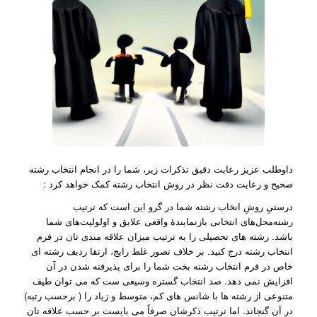
داوطلب عزیز رعایت دقیق تذکرات زیر، شما را در انجام انتخاب رشته
صحیح و رعایت دقت نظر در روش انتخاب رشته کمک خواهد کرد :
درستیِ روشِ انخاب رشته شما در گرو این است که ترتیب
رشته‌محل‌های انتخابی بازنمایندۀ واقعی علایق و اولولیت‌های شما
باشد. رشته های تحصیلی را به ترتیب میزان علاقه مندی تان در فرم
انتخاب رشته درج کنید. بر خلاف تصور غلط رایج، ارتقا ردیف رشته ای
خاص در فرم انتخاب رشته بخت شما را برای پذیرفته شدن در آن
افزایش نمی دهد. صد انتخاب گستره وسیعی ست که می توان طیف
متنوعی از رشته ها با شانس های کم، متوسط و زیاد را ( برحسب رتبه)
در آن گنجاند. اما ترتیب ذکرشان صرفاً می بایست بر حسب علاقه تان