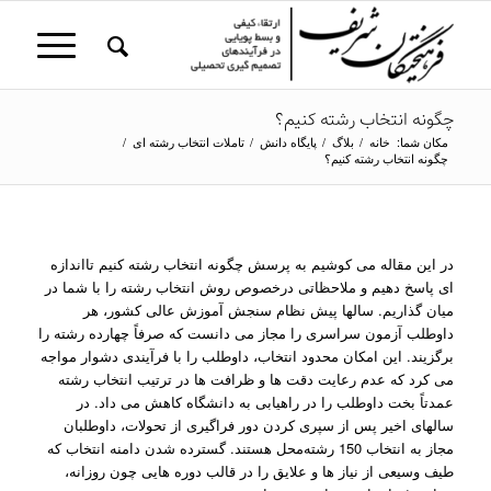
چگونه انتخاب رشته کنیم؟
مکان شما:
خانه
/
بلاگ
/
پایگاه دانش
/
تاملات انتخاب رشته ای
/
چگونه انتخاب رشته کنیم؟
در این مقاله می کوشیم به پرسش چگونه انتخاب رشته کنیم تااندازه
ای پاسخ دهیم و ملاحظاتی درخصوص روش انتخاب رشته را با شما در
میان گذاریم. سالها پیش نظام سنجش آموزش عالی کشور، هر
داوطلب آزمون سراسری را مجاز می دانست که صرفاً چهارده رشته را
برگزیند. این امکان محدود انتخاب، داوطلب را با فرآیندی دشوار مواجه
می کرد که عدم رعایت دقت ها و ظرافت ها در ترتیب انتخاب رشته
عمدتاً بخت داوطلب را در راهیابی به دانشگاه کاهش می داد. در
سالهای اخیر پس از سپری کردن دور فراگیری از تحولات، داوطلبان
مجاز به انتخاب 150 رشته‌محل هستند. گسترده شدن دامنه انتخاب که
طیف وسیعی از نیاز ها و علایق را در قالب دوره هایی چون روزانه،