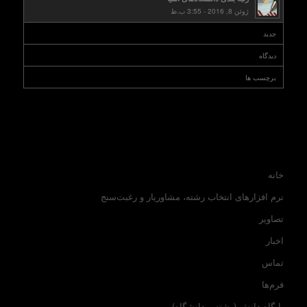
ژوئن 8, 2016 - 3:55 ب.ظ
جدید
دیدگاه
برچسب ها
خانه
نرم افزارهای انتخاب رشته، مشاوریار و رغبت‌سنج
تصاویر
اخبار
تماس
فرم‌ها
پایگاه دانش (رشته و دانشگاه)