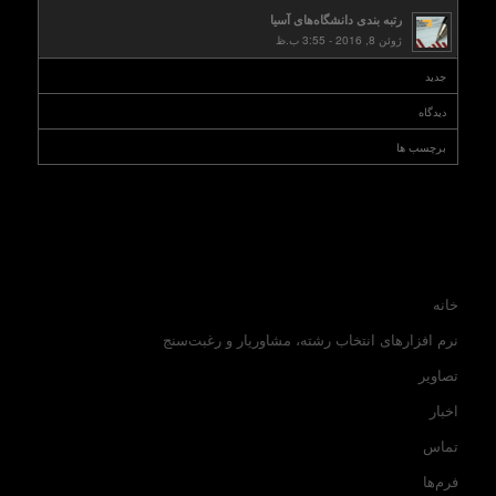
رتبه بندی دانشگاه‌های آسیا
ژوئن 8, 2016 - 3:55 ب.ظ
جدید
دیدگاه
برچسب ها
خانه
نرم افزارهای انتخاب رشته، مشاوریار و رغبت‌سنج
تصاویر
اخبار
تماس
فرم‌ها