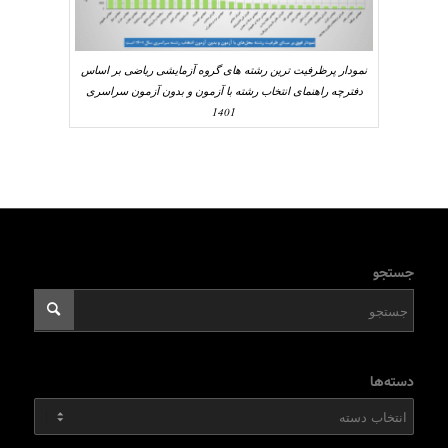
نمودار پرظرفیت ترین رشته های گروه آزمایشی ریاضی بر اساس
دفترچه راهنمای انتخاب رشته با آزمون و بدون آزمون سراسری
1401
جستجو
دسته‌ها
دسته‌ها