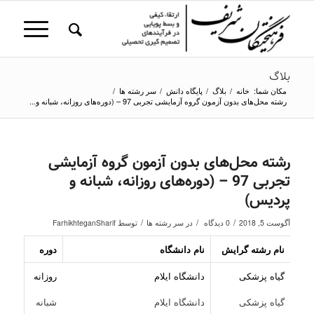
بلاگ
مکان شما:
خانه
/
بلاگ
/
پایگاه دانش
/
سر رشته ها
/
رشته محل‌های بدون آزمون گروه آزمایشی تجربی 97 – (دوره‌های روزانه، شبانه و...
رشته محل‌های بدون آزمون گروه آزمایشی
تجربی 97 – (دوره‌های روزانه، شبانه و
پردیس)
/
/
/
آگوست 5, 2018
0 دیدگاه
در
سر رشته ها
توسط
FarhikhteganSharif
نام رشته گرایش
نام دانشگاه
دوره
گیاه پزشکی
دانشگاه ایلام
روزانه
گیاه پزشکی
دانشگاه ایلام
شبانه