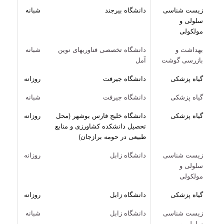
زیست شناسی
دانشگاه بیرجند
شبانه
سلولی و
مولکولی
بهداشت و
دانشگاه تخصصی فناوریهای نوین
شبانه
بازرسی گوشت
آمل
گیاه پزشکی
دانشگاه جیرفت
روزانه
گیاه پزشکی
دانشگاه جیرفت
شبانه
گیاه پزشکی
دانشگاه خلیج فارس بوشهر (محل
روزانه
تحصیل دانشکده کشاورزی و منابع
طبیعی در حومه برازجان)
زیست شناسی
دانشگاه زابل
روزانه
سلولی و
مولکولی
گیاه پزشکی
دانشگاه زابل
روزانه
زیست شناسی
دانشگاه زابل
شبانه
سلولی و