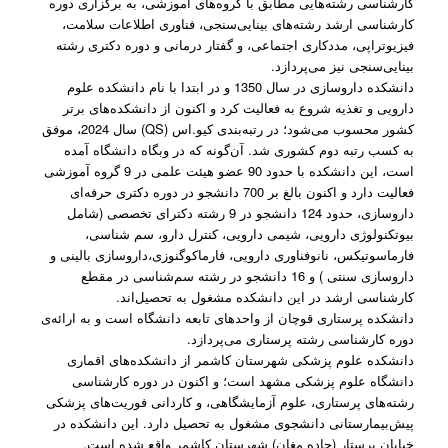
کارشناسی رشته‌هایی مطابق با گروه‌های آموزشی، به برگزاری دوره
کارشناسی ارشد رشته‌های بینایی‌سنجی، فناوری اطلاعات سلامت،
فیزیوتراپی، مددکاری اجتماعی، و گفتار درمانی و دوره دکتری رشته
بینایی‌سنجی نیز می‌پردازد.
دانشکده داروسازی در سال 1350 و در ابتدا با نام دانشکده علوم
دارویی و تغذیه شروع به فعالیت کرد و اکنون از دانشکده‌های برتر
کشور محسوب می‌شود؛ در رتبه‌بندی کیو.اس (QS) سال 2024، موفق
به کسب رتبه دوم کشوری شد. آن‌گونه که در وبگاه دانشگاه آمده
است، این دانشکده با حدود 90 عضو هیئت علمی در 9 گروه آموزشی
فعالیت دارد و اکنون بالغ بر 700 دانشجو در دوره دکتری حرفه‌ای
داروسازی، حدود 124 دانشجو در 9 رشته دکترای تخصصی (شامل
بیوتکنولوژی دارویی، شیمی دارویی، کنترل دارو، سم شناسی،
فارماسوتیکس، نانوفناوری دارویی، فارماکوگنوزی،داروسازی بالینی و
داروسازی سنتی ) و 16 دانشجو در رشته سم‌شناسی در مقطع
کارشناسی ارشد در این دانشکده مشغول به تحصیل‌اند.
دانشکده پرستاری قوچان از واحدهای تابعه دانشگاه است و به ارائه‌ی
دوره کارشناسی رشته پرستاری می‌پردازد.
دانشکده علوم پزشکی شهرستان کاشمر از دانشکده‌های اقماری
دانشگاه علوم پزشکی مشهد است؛ و اکنون در دوره کارشناسی
رشته‌های پرستاری، علوم آزمایشگاهی، و کاردانی فوریت‌های پزشکی
پیش‌بیمارستانی دانشجوی مشغول به تحصیل دارد. این دانشکده در
خیابان پرستار (جاده مغان) شهرستان کاشمر واقع شده است.