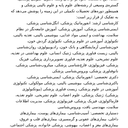
گستره‌ی وسیعی از رشته‌های علوم پایه و علوم بالینی پزشکی و
همینطور دوره‌های تحصیلات تکمیلی در این زمینه را پوشش می‌دهد که
به تفکیک از قرار زیر است:
کارشناسی ارشد: انفورماتیک پزشکی، انگل‌شناسی پزشکی،
ایمنی‌شناسی پزشکی، آموزش پزشکی، آموزش جامعه‌نگر در نظام
سلامت، بهداشت و ایمنی مواد غذایی، بیوشیمی بالینی، تغذیه بالینی،
تکنولوژی آموزشی در علوم پزشکی، تکنولوژی گردش خون،
خون‌شناسی آزمایشگاهی و بانک خون، رادیوبیولوژی، روان‌شناسی
بالینی، زیست فناوری پزشکی، ژنتیک انسانی، علوم بهداشتی در تغذیه،
علوم تشریحی، علوم تغذیه، فناوری تصویربرداری پزشکی، فیزیک
پزشکی، فیزیولوژی، قارچ‌شناسی پزشکی، میکروب‌شناسی پزشکی،
نانوفناوری پزشکی، ویروس‌شناسی پزشکی
دکتری تخصصی: انفورماتیک پزشکی، ایمنی‌شناسی پزشکی،
باکتری‌شناسی پزشکی، بیوشیمی بالینی، پزشکی مولکولی، تکنولوژی
آموزشی در علوم پزشکی، زیست فناوری پزشکی (بیوتکنولوژی
پزشکی)، ژنتیک پزشکی، علوم اعصاب، علوم تشریحی، علوم تغذیه،
فارماکولوژی، فیزیک پزشکی، فیزیولوژی پزشکی، مدیریت اطلاعات
سلامت، مهندسی بافت، ویروس‌شناسی
دستیاری تخصصی: آسیب‌شناسی، بیماری‌های پوست، بیماری‌های
داخلی، بیماری‌های عفونی و گرمسیری، بیماری‌های قلب و عروق،
بیماری‌های مغز و اعصاب، بیهوشی، پزشکی خانواده، پزشکی اجتماعی،