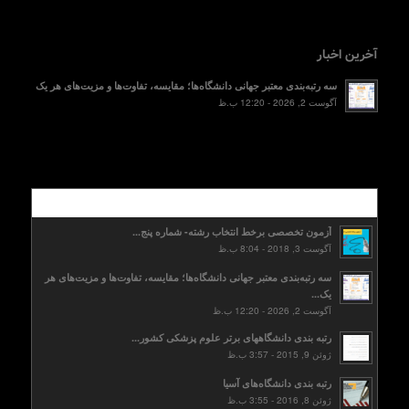
آخرین اخبار
سه رتبه‌بندی معتبر جهانی دانشگاه‌ها؛ مقایسه، تفاوت‌ها و مزیت‌های هر یک
آگوست 2, 2026 - 12:20 ب.ظ
محبوب
آزمون تخصصی برخط انتخاب رشته- شماره پنج...
آگوست 3, 2018 - 8:04 ب.ظ
سه رتبه‌بندی معتبر جهانی دانشگاه‌ها؛ مقایسه، تفاوت‌ها و مزیت‌های هر
یک...
آگوست 2, 2026 - 12:20 ب.ظ
رتبه بندی دانشگاههای برتر علوم پزشکی کشور...
ژوئن 9, 2015 - 3:57 ب.ظ
رتبه بندی دانشگاه‌های آسیا
ژوئن 8, 2016 - 3:55 ب.ظ