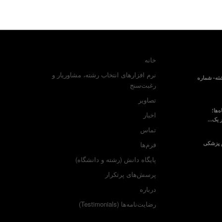
خانه
نرم افزارهای انتخاب رشته، مشاوریار و
ته- شماره
رغبت‌سنج
تصاویر
‌ها؛
اخبار
 یک...
تماس
م پزشکی
فرم‌ها
پایگاه دانش (رشته و دانشگاه)
پرسش‌های پرتکرار
درباره
رضایت‌نامه‌ها (Testimonials)