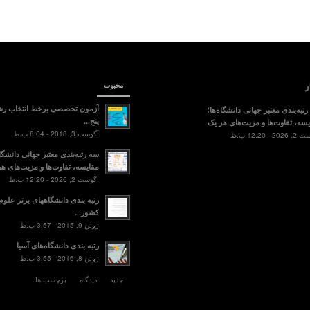
ر
محبوب
آزمون تخصصی برخط انتخاب رش
تبه‌بندی معتبر جهانی دانشگاه‌ها؛
پنج...
سه، تفاوت‌ها و مزیت‌های هر یک
آگوست 3, 2018 - 8:04 ب.ظ
2 - 12:20 ب.ظ
سه رتبه‌بندی معتبر جهانی دانشگاه
مقایسه، تفاوت‌ها و مزیت‌های هر
آگوست 2, 2026 - 12:20 ب.ظ
رتبه بندی دانشگاههای برتر علو
کشور...
ژوئن 9, 2015 - 3:57 ب.ظ
رتبه بندی دانشگاه‌های آسیا
ژوئن 8, 2016 - 3:55 ب.ظ
جدید
دیدگاه
برچسب ها