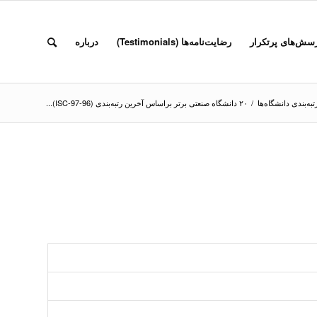
سش‌های پرتکرار
رضایت‌نامه‌ها (Testimonials)
درباره
تبه‌بندی دانشگاه‌ها
/
۲۰ دانشگاه‌ صنعتی برتر بر‌اساس آخرین رتبه‌بندی (96-97-ISC)...