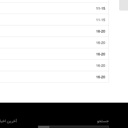
11-15
11-15
16-20
16-20
16-20
16-20
16-20
جستجو
آخرین اخبا