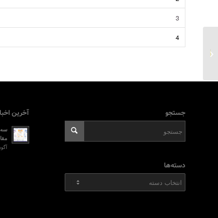
3
4
نمونه یک انتخاب فرضی
با روش تمام اولویتی
جستجو
آخرین اخبا
سه ر
مقای
آگوست 2, 026
دسته‌ها
دسته‌ها