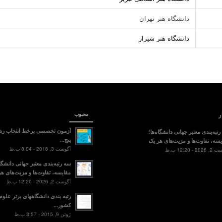
دانشگاه هنر تهران
دانشگاه هنر شیراز
ر
محبوب
آزمون تخصصی برخط انتخاب رش
تبه‌بندی معتبر جهانی دانشگاه‌ها؛
پنج...
سه، تفاوت‌ها و مزیت‌های هر یک
آگوست 3, 2018 - 8:04 ب.ظ
2 - 12:20 ب.ظ
سه رتبه‌بندی معتبر جهانی دانشگاه
مقایسه، تفاوت‌ها و مزیت‌های هر
آگوست 2, 2026 - 12:20 ب.ظ
رتبه بندی دانشگاههای برتر علو
کشور...
ژوئن 9, 2015 - 3:57 ب.ظ