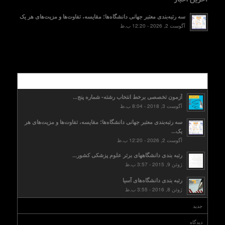
سه رتبه‌بندی معتبر جهانی دانشگاه‌ها؛ مقایسه، تفاوت‌ها و مزیت‌های هر یک
آگوست 2, 2026 - 12:20 ب.ظ
محبوب
آزمون تخصصی برخط انتخاب رشته- شماره پنج...
آگوست 3, 2018 - 8:04 ب.ظ
سه رتبه‌بندی معتبر جهانی دانشگاه‌ها؛ مقایسه، تفاوت‌ها و مزیت‌های هر
یک...
آگوست 2, 2026 - 12:20 ب.ظ
رتبه بندی دانشگاههای برتر علوم پزشکی کشور...
ژوئن 9, 2015 - 3:57 ب.ظ
رتبه بندی دانشگاه‌های آسیا
ژوئن 8, 2016 - 3:55 ب.ظ
جدید
دیدگاه