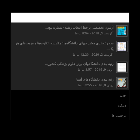
محبوب
آزمون تخصصی برخط انتخاب رشته- شماره پنج...
آگوست 3, 2018 - 8:04 ب.ظ
سه رتبه‌بندی معتبر جهانی دانشگاه‌ها؛ مقایسه، تفاوت‌ها و مزیت‌های هر
یک...
آگوست 2, 2026 - 12:20 ب.ظ
رتبه بندی دانشگاههای برتر علوم پزشکی کشور...
ژوئن 9, 2015 - 3:57 ب.ظ
رتبه بندی دانشگاه‌های آسیا
ژوئن 8, 2016 - 3:55 ب.ظ
جدید
دیدگاه
برچسب ها