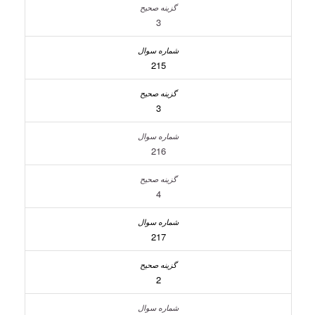
3
215
3
216
4
217
2