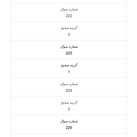
222
3
223
1
224
2
225