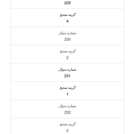
229
4
230
2
231
1
232
3