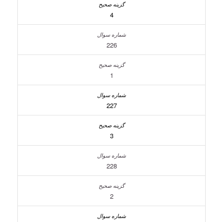
4
226
1
227
3
228
2