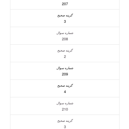
207
3
208
2
209
4
210
3