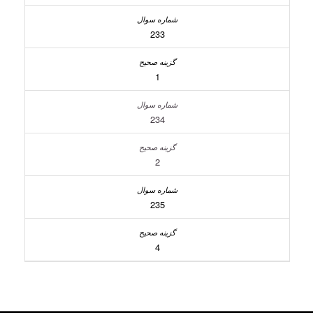
233
1
234
2
235
4