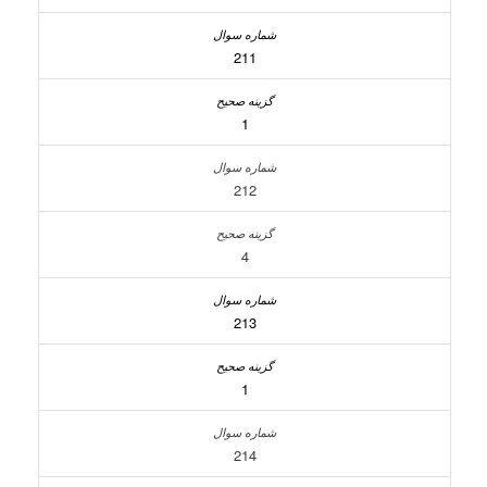
211
1
212
4
213
1
214