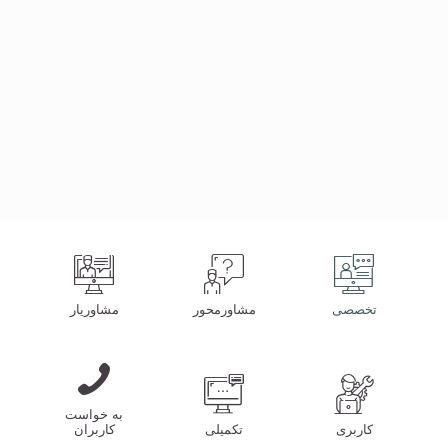
مشاوریار
پشتیبانی
به‌روزرسانی
تخصصی
مشاورمحور
مشاوریار
به خواست
کاربری
تکمیلی
کاربران