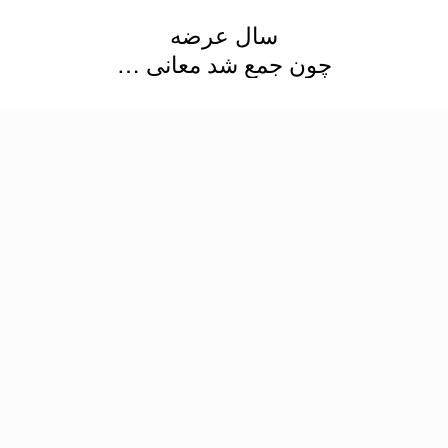
سال عرضه
چون جمع شد معانی …
انتخاب رشته