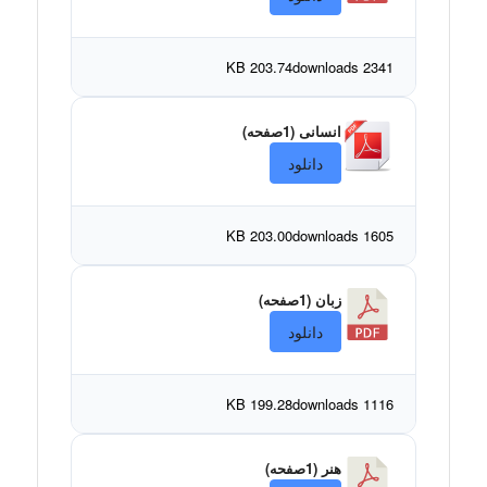
203.74 KB
2341 downloads
انسانی (1صفحه)
دانلود
203.00 KB
1605 downloads
زبان (1صفحه)
دانلود
199.28 KB
1116 downloads
هنر (1صفحه)