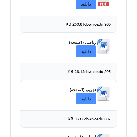
دانلود
200.81 KB
965 downloads
ریاضی (1صفحه)
دانلود
36.13 KB
805 downloads
تجربی (1صفحه)
دانلود
36.06 KB
807 downloads
انسانی (1صفحه)