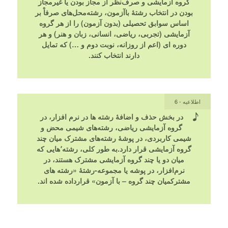
گروه آزمایشی و صرف‌نظر از مجاز بودن یا غیرمجاز
بودن در انتخاب رشتۀ باآزمون، رشته‌محل‌های صرفاْ بر
اساس سوابق تحصیلی (بدون آزمون) را از هر گروه
آزمایشی (تجربی، ریاضی، انسانی، زبان و هنر) و هر
دوره ای (اعم از روزانه، نوبت دوم و …) که تمایل
دارند انتخاب کنند.
اطلاعیه - 6
در بخش حذف و اضافۀ رشته ها در نرم افزار، در
گروه آزمایشی ریاضی، رشته‌های شیمی محض و
شیمی کاربردی، در پوشۀ رشته‌های مشترک میان چند
گروه آزمایشی قرار دارد.به طور کلی، رشته٬هایی که
میان دو یا چند گروه آزمایشی مشترک هستند، در
نرم‌افزار، در پوشه یا مجموعه-رشتۀ «رشته های
مشترکمیان چند گروه – با آزمون» قرارداده شده اند.