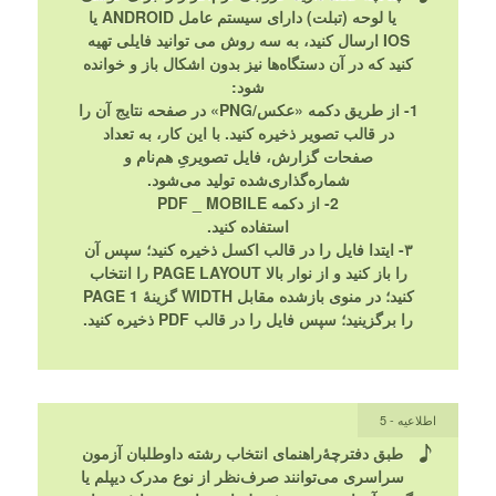
یا لوحه (تبلت) دارای سیستم عامل ANDROID یا
IOS ارسال کنید، به سه روش می توانید فایلی تهیه
کنید که در آن دستگاه‌ها نیز بدون اشکال باز و خوانده
شود:
1- از طریق دکمه «عکس/PNG» در صفحه نتایج آن را
در قالب تصویر ذخیره کنید. با این کار، به تعداد
صفحات گزارش، فایل تصویریِ هم‌نام و
شماره‌گذاری‌شده تولید می‌شود.
2- از دکمه PDF _ MOBILE
استفاده کنید.
۳- ایتدا فایل را در قالب اکسل ذخیره کنید؛ سپس آن
را باز کنید و از نوار بالا PAGE LAYOUT را انتخاب
کنید؛ در منوی بازشده مقابل WIDTH گزینۀ 1 PAGE
را برگزینید؛ سپس فایل را در قالب PDF ذخیره کنید.
اطلاعیه - 5
طبق دفترچۀراهنمای انتخاب رشته داوطلبان آزمون
سراسری می‌توانند صرف‌نظر از نوع مدرک دیپلم یا