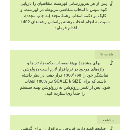
پس از هر به‌روزرسانی فهرست متقاضیان را بازیابی
کنید.سپس با انتخاب متقاضی مربوطه در فهرست، و
کلیک بر دکمه انتخاب رشتۀ مجدد (نه چاپ مجدد)،
نسبت به انجام انتخاب رشته براساس رشته‌های 1402
اقدام فرمایید.
اطلاعیه -3
برای مشاهدۀ بهینۀ صفحات، دکمه‌ها، تب‌ها و
واژه‌های موجود در نرم‌افزار لازم است رزولوشن
نمایشگر خود را 768*1360 قرار دهید. در نظر داشته
باشید که برای SIZE یا SCALE نیز %100 انتخاب
شود. پس از تغییر رزولوشن به رزولوشن بهینه سیستم
را حتماً ری‌استارت کنید.
یادداشت
چنانچه قصد دارید خروجی نرم‌افزار را برای گوشی